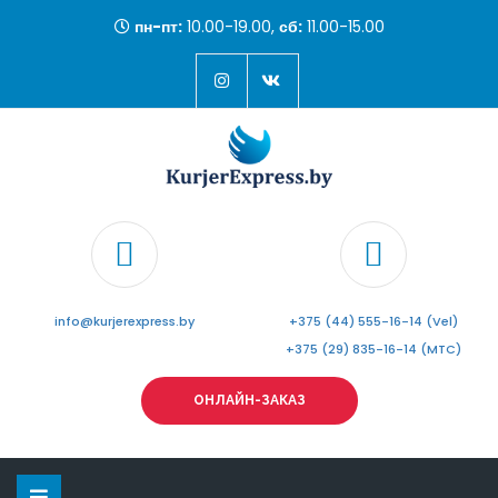
пн-пт:
10.00-19.00,
сб:
11.00-15.00
info@kurjerexpress.by
+375 (44) 555-16-14 (Vel)
+375 (29) 835-16-14 (MTC)
ОНЛАЙН-ЗАКАЗ