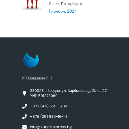
Санкт-Петербурге
1 ноября, 2024
ИП Мацкевич И. Т.
230023 г. Гродно, ул. Карбышева д.13, кв. 27
УНП 591278069
+375 (44) 555-16-14
+375 (29) 835-16-14
info@kurjerexpress.by